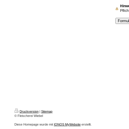
Hinw
Pflich
Druckversion
|
Sitemap
© Fleischerei Wiebel
Diese Homepage wurde mit
IONOS MyWebsite
erstellt.