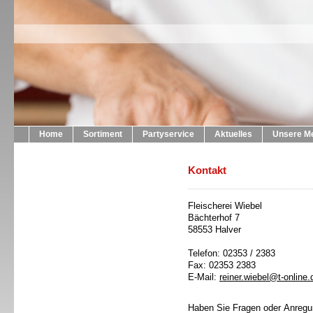
Home
Sortiment
Partyservice
Aktuelles
Unsere Me
Kontakt
Fleischerei Wiebel
Bächterhof 7
58553 Halver
Telefon: 02353 / 2383
Fax: 02353 2383
E-Mail:
reiner.wiebel@t-online.
Haben Sie Fragen oder Anregu