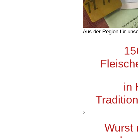
Aus der Region für unse
15
F
leisc
in 
Tradition
>
Wurst m