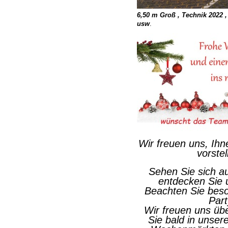
6,50 m Groß , Technik 2022 ,
usw
.
Wir freuen uns, Ih
vorste
Sehen Sie sich a
entdecken Sie 
Beachten Sie beso
Part
Wir freuen uns übe
Sie bald in unse