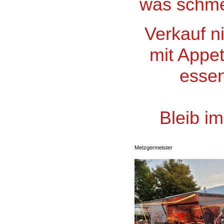
was schme
Verkauf ni
mit Appet
essen w
Bleib im
Metzgermeister