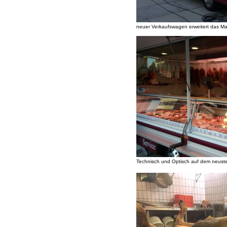
neuer Verkaufswagen erweitert das Ma
Technisch und Optisch auf dem neust