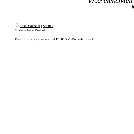
Wochenmärkten p
Druckversion
|
Sitemap
© Fleischerei Wiebel
Diese Homepage wurde mit
IONOS MyWebsite
erstellt.